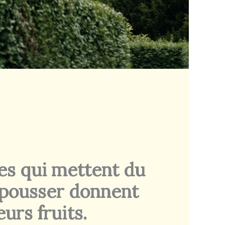
es qui mettent du
 pousser donnent
eurs fruits.