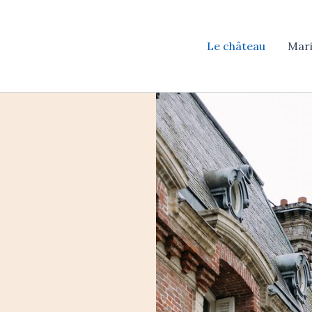
Le château
Mar