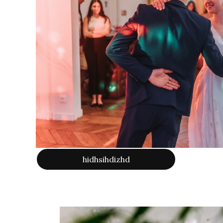
hidhsihdizhd