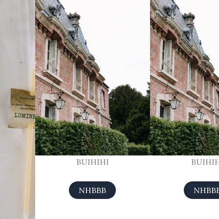
BUIHIHI
BUIHIH
NHBBB
NHBB