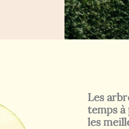
Les arbr
temps à
les meill