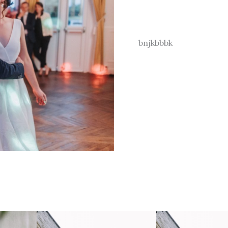
bnjkbbbk